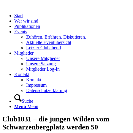
Start
Wer wir sind
Publikationen
Events
Zuhören. Erfahren. Diskutieren.
Aktuelle Eventübersicht
Letzter Clubabend
Mitglieder
Unsere Mitglieder
Unsere Satzung
Mitglieder Log-In
Kontakt
Kontakt
Impressum
Datenschutzerklärung
Suche
Menü
Menü
Club1031 – die jungen Wilden vom
Schwarzenbergplatz werden 50