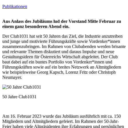
Publikationen
Aus Anlass des Jubiläums lud der Vorstand Mitte Februar zu
einem ganz besonderen Abend ein.
Der Club1031 hat seit 50 Jahren das Ziel, die Industrie anzutreiben
und junge und motivierte Führungskräfte sowie Vordenker*innen
zusammenzubringen. Im Rahmen von Clubabenden werden brisante
und relevante Themen diskutiert und daraus Impulse und neue
Gestaltungsideen für Österreichs Wirtschaft abgeleitet. Der Club
baut dabei auf ein buntes Portfolio von Vordenker*innen und
Führungskräften sowie auf ein breites Netzwerk an Altmitgliedern
wie beispielsweise Georg Kapsch, Lorenz Fritz oder Christoph
Neumayer.
50 Jahre Club1031
Am 16. Februar 2023 wurde das Jubiläum ausführlich mit ca. 150
Mitgliedern und Altmitgliedern gefeiert. Im Rahmen der 50-Jahr-
Feier haben viele Altpräsidenten ihre Erfahrungen und persönlichen