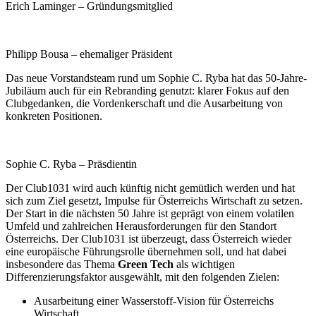
Erich Laminger – Gründungsmitglied
Philipp Bousa – ehemaliger Präsident
Das neue Vorstandsteam rund um Sophie C. Ryba hat das 50-Jahre-
Jubiläum auch für ein Rebranding genutzt: klarer Fokus auf den
Clubgedanken, die Vordenkerschaft und die Ausarbeitung von
konkreten Positionen.
Sophie C. Ryba – Präsdientin
Der Club1031 wird auch künftig nicht gemütlich werden und hat
sich zum Ziel gesetzt, Impulse für Österreichs Wirtschaft zu setzen.
Der Start in die nächsten 50 Jahre ist geprägt von einem volatilen
Umfeld und zahlreichen Herausforderungen für den Standort
Österreichs. Der Club1031 ist überzeugt, dass Österreich wieder
eine europäische Führungsrolle übernehmen soll, und hat dabei
insbesondere das Thema
Green Tech
als wichtigen
Differenzierungsfaktor ausgewählt, mit den folgenden Zielen:
Ausarbeitung einer Wasserstoff-Vision für Österreichs
Wirtschaft