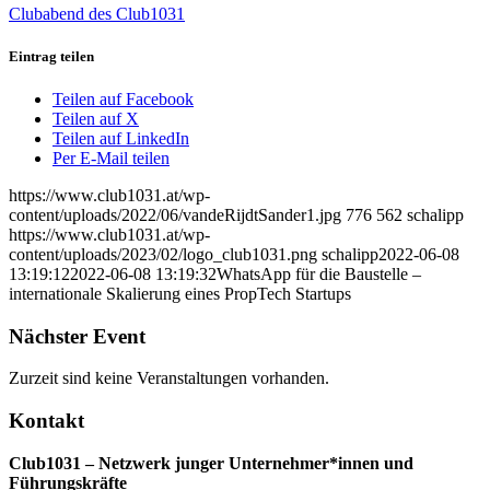
Clubabend des Club1031
Eintrag teilen
Teilen auf Facebook
Teilen auf X
Teilen auf LinkedIn
Per E-Mail teilen
https://www.club1031.at/wp-
content/uploads/2022/06/vandeRijdtSander1.jpg
776
562
schalipp
https://www.club1031.at/wp-
content/uploads/2023/02/logo_club1031.png
schalipp
2022-06-08
13:19:12
2022-06-08 13:19:32
WhatsApp für die Baustelle –
internationale Skalierung eines PropTech Startups
Nächster Event
Zurzeit sind keine Veranstaltungen vorhanden.
Kontakt
Club1031 – Netzwerk junger Unternehmer*innen und
Führungskräfte