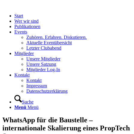
Start
Wer wir sind
Publikationen
Events
Zuhören. Erfahren. Diskutieren.
Aktuelle Eventübersicht
Letzter Clubabend
Mitglieder
Unsere Mitglieder
Unsere Satzung
Mitglieder Log-In
Kontakt
Kontakt
Impressum
Datenschutzerklärung
Suche
Menü
Menü
WhatsApp für die Baustelle –
internationale Skalierung eines PropTech