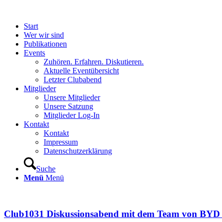
Start
Wer wir sind
Publikationen
Events
Zuhören. Erfahren. Diskutieren.
Aktuelle Eventübersicht
Letzter Clubabend
Mitglieder
Unsere Mitglieder
Unsere Satzung
Mitglieder Log-In
Kontakt
Kontakt
Impressum
Datenschutzerklärung
Suche
Menü
Menü
Club1031 Diskussionsabend mit dem Team von BYD 