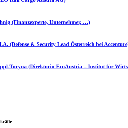
hnig (Finanzexperte, Unternehmer, …)
. (Defense & Security Lead Österreich bei Accenture
l-Turyna (Direktorin EcoAustria – Institut für Wirts
kräfte