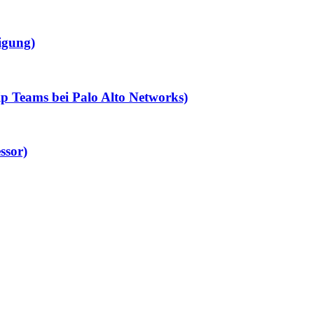
igung)
p Teams bei Palo Alto Networks)
ssor)