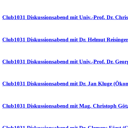
Club1031 Diskussionsabend mit Univ.-Prof. Dr. Chris
Club1031 Diskussionsabend mit Dr. Helmut Reisinge
Club1031 Diskussionsabend mit Univ.-Prof. Dr. Georg
Club1031 Diskussionsabend mit Dr. Jan Kluge (Öko
Club1031 Diskussionsabend mit Mag. Christoph Götze
Club1031 Diskussionsabend mit Dr. Clemens Först (