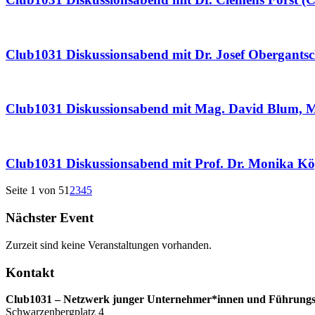
Club1031 Diskussionsabend mit Dr. Josef Obergantsc
Club1031 Diskussionsabend mit Mag. David Blum, M.A
Club1031 Diskussionsabend mit Prof. Dr. Monika Köpp
Seite 1 von 5
1
2
3
4
5
Nächster Event
Zurzeit sind keine Veranstaltungen vorhanden.
Kontakt
Club1031 – Netzwerk junger Unternehmer*innen und Führungs
Schwarzenbergplatz 4