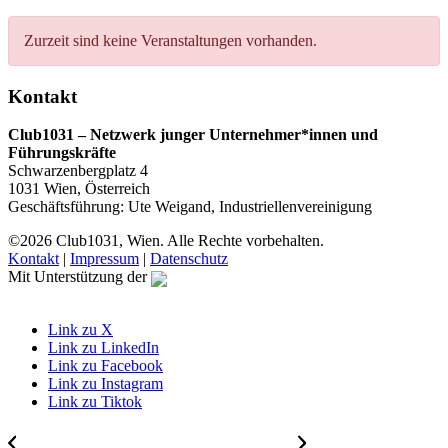
Zurzeit sind keine Veranstaltungen vorhanden.
Kontakt
Club1031 – Netzwerk junger Unternehmer*innen und
Führungskräfte
Schwarzenbergplatz 4
1031 Wien, Österreich
Geschäftsführung: Ute Weigand, Industriellenvereinigung
©2026 Club1031, Wien. Alle Rechte vorbehalten.
Kontakt
|
Impressum
|
Datenschutz
Mit Unterstützung der
Link zu X
Link zu LinkedIn
Link zu Facebook
Link zu Instagram
Link zu Tiktok