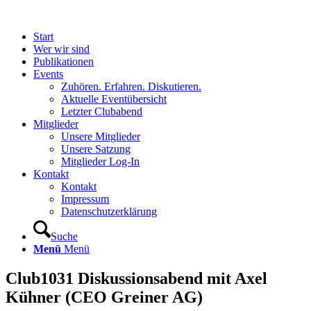
Start
Wer wir sind
Publikationen
Events
Zuhören. Erfahren. Diskutieren.
Aktuelle Eventübersicht
Letzter Clubabend
Mitglieder
Unsere Mitglieder
Unsere Satzung
Mitglieder Log-In
Kontakt
Kontakt
Impressum
Datenschutzerklärung
Suche
Menü
Menü
Club1031 Diskussionsabend mit Axel
Kühner (CEO Greiner AG)