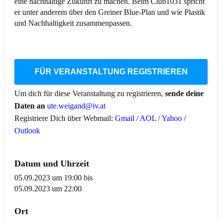
eine nachhaltige Zukunft zu machen. Beim Club1031 spricht
er unter anderem über den Greiner Blue-Plan und wie Plastik
und Nachhaltigkeit zusammenpassen.
FÜR VERANSTALTUNG REGISTRIEREN
Um dich für diese Veranstaltung zu registrieren,
sende deine
Daten an
ute.weigand@iv.at
Registriere Dich über Webmail:
Gmail
/
AOL
/
Yahoo
/
Outlook
Datum und Uhrzeit
05.09.2023 um 19:00
bis
05.09.2023 um 22:00
Ort