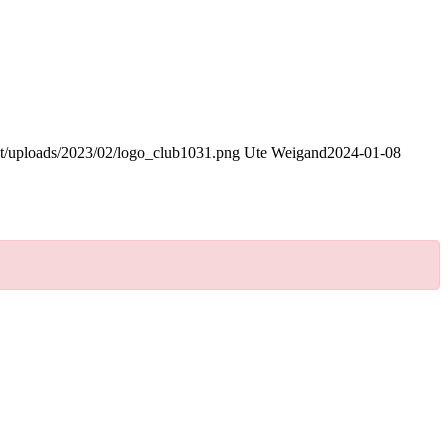
nt/uploads/2023/02/logo_club1031.png
Ute Weigand
2024-01-08