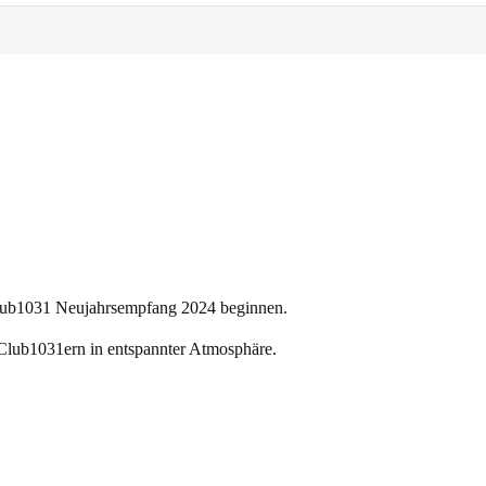
 Club1031 Neujahrsempfang 2024 beginnen.
 Club1031ern in entspannter Atmosphäre.