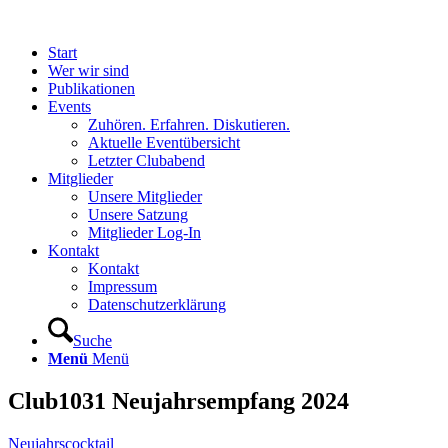
Start
Wer wir sind
Publikationen
Events
Zuhören. Erfahren. Diskutieren.
Aktuelle Eventübersicht
Letzter Clubabend
Mitglieder
Unsere Mitglieder
Unsere Satzung
Mitglieder Log-In
Kontakt
Kontakt
Impressum
Datenschutzerklärung
Suche
Menü
Menü
Club1031 Neujahrsempfang 2024
Neujahrscocktail