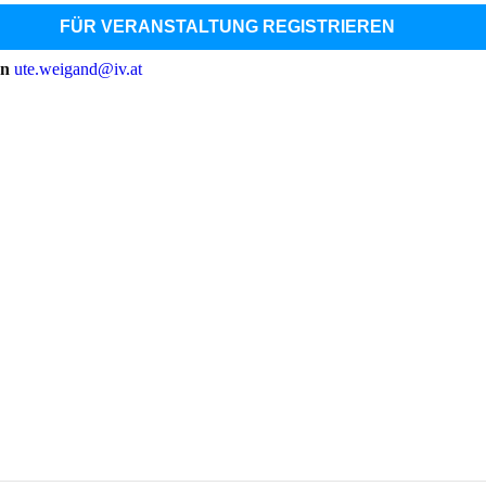
FÜR VERANSTALTUNG REGISTRIEREN
an
ute.weigand@iv.at