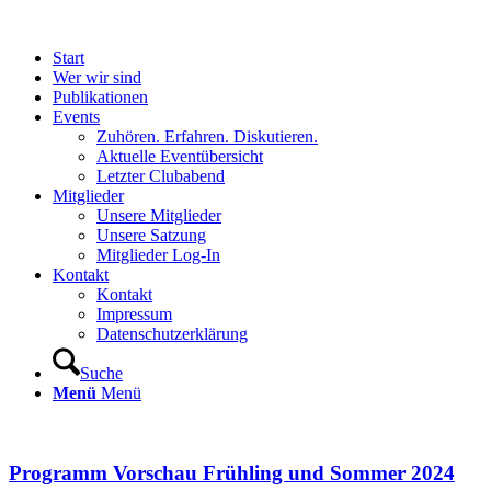
Start
Wer wir sind
Publikationen
Events
Zuhören. Erfahren. Diskutieren.
Aktuelle Eventübersicht
Letzter Clubabend
Mitglieder
Unsere Mitglieder
Unsere Satzung
Mitglieder Log-In
Kontakt
Kontakt
Impressum
Datenschutzerklärung
Suche
Menü
Menü
Programm Vorschau Frühling und Sommer 2024