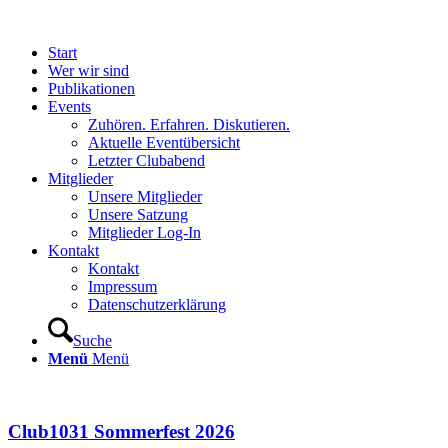
Start
Wer wir sind
Publikationen
Events
Zuhören. Erfahren. Diskutieren.
Aktuelle Eventübersicht
Letzter Clubabend
Mitglieder
Unsere Mitglieder
Unsere Satzung
Mitglieder Log-In
Kontakt
Kontakt
Impressum
Datenschutzerklärung
Suche
Menü
Menü
Club1031 Sommerfest 2026