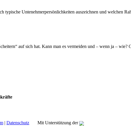
ich typische Untenehmerpersönlichkeiten auszeichnen und welchen Rah
eitern“ auf sich hat. Kann man es vermeiden und – wenn ja – wie? O
kräfte
um
|
Datenschutz
Mit Unterstützung der