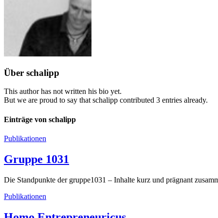
Über
schalipp
This author has not written his bio yet.
But we are proud to say that
schalipp
contributed 3 entries already.
Einträge von schalipp
Publikationen
Gruppe 1031
Die Standpunkte der gruppe1031 – Inhalte kurz und prägnant zusamm
Publikationen
Homo Entrepreneuricus