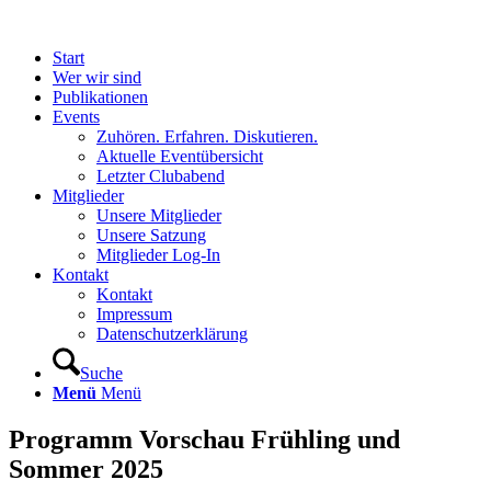
Start
Wer wir sind
Publikationen
Events
Zuhören. Erfahren. Diskutieren.
Aktuelle Eventübersicht
Letzter Clubabend
Mitglieder
Unsere Mitglieder
Unsere Satzung
Mitglieder Log-In
Kontakt
Kontakt
Impressum
Datenschutzerklärung
Suche
Menü
Menü
Programm Vorschau Frühling und
Sommer 2025