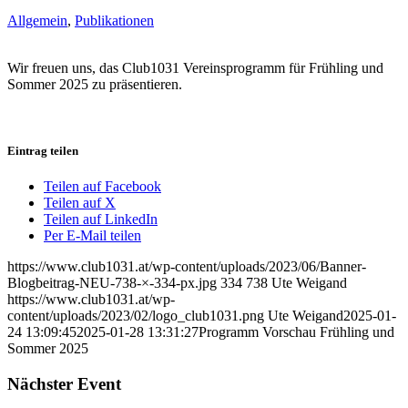
Allgemein
,
Publikationen
Wir freuen uns, das Club1031 Vereinsprogramm für Frühling und
Sommer 2025 zu präsentieren.
Eintrag teilen
Teilen auf Facebook
Teilen auf X
Teilen auf LinkedIn
Per E-Mail teilen
https://www.club1031.at/wp-content/uploads/2023/06/Banner-
Blogbeitrag-NEU-738-×-334-px.jpg
334
738
Ute Weigand
https://www.club1031.at/wp-
content/uploads/2023/02/logo_club1031.png
Ute Weigand
2025-01-
24 13:09:45
2025-01-28 13:31:27
Programm Vorschau Frühling und
Sommer 2025
Nächster Event